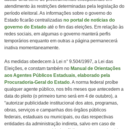
atendimento às restrições determinadas pela legislação do
período eleitoral. As informações sobre o governo do
Estado ficarão centralizadas
no portal de notícias do
governo do Estado
até o fim das eleições. Em relação às
redes sociais, em algumas o governo manterá perfis
temporários enquanto em outras a página permanecerá
inativa momentaneamente.
As medidas obedecem à Lei n° 9.504/1997, a Lei das
Eleições, e constam também no
Manual de Orientações
aos Agentes Públicos Estaduais, elaborado pela
Procuradoria-Geral do Estado
. A norma federal proíbe
qualquer agente público, nos três meses que antecedem a
data do pleito (o primeiro turno será em 4 de outubro), a
“autorizar publicidade institucional dos atos, programas,
obras, serviços e campanhas dos órgãos públicos
federais, estaduais ou municipais, ou das respectivas
entidades da administração indireta, salvo em caso de