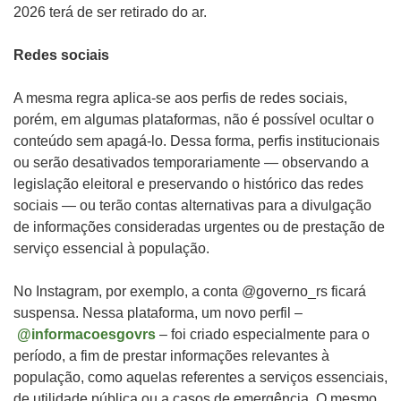
2026 terá de ser retirado do ar.
Redes sociais
A mesma regra aplica-se aos perfis de redes sociais,
porém, em algumas plataformas, não é possível ocultar o
conteúdo sem apagá-lo. Dessa forma, perfis institucionais
ou serão desativados temporariamente — observando a
legislação eleitoral e preservando o histórico das redes
sociais — ou terão contas alternativas para a divulgação
de informações consideradas urgentes ou de prestação de
serviço essencial à população.
No Instagram, por exemplo, a conta @governo_rs ficará
suspensa. Nessa plataforma, um novo perfil –
@informacoesgovrs
– foi criado especialmente para o
período, a fim de prestar informações relevantes à
população, como aquelas referentes a serviços essenciais,
de utilidade pública ou a casos de emergência. O mesmo