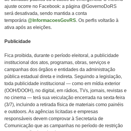
ajuste ocorre no Facebook: a página @GovernoDoRS
será desativada, sendo mantida a conta
temporária
@InformacoesGovRS
. Os perfis voltarão à
ativa após as eleições.
Publicidade
Fica proibida, durante o período eleitoral, a publicidade
institucional dos atos, programas, obras, serviços e
campanhas dos órgãos e entidades da administração
pública estadual direta e indireta. Seguindo a legislação,
toda publicidade institucional — como em mídia exterior
(OOH/DOOH), no digital, em rádios, TVs, jornais, revistas e
no cinema — terá sua veiculação encerrada na sexta-feira
(3/7), incluindo a retirada física de materiais como painéis
e outdoors. As agências licitadas e empresas
responsáveis devem comprovar à Secretaria de
Comunicação que as campanhas no período de restrição