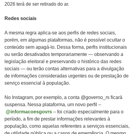
2026 terá de ser retirado do ar.
Redes sociais
A mesma regra aplica-se aos perfis de redes sociais,
porém, em algumas plataformas, não é possível ocultar o
conteúdo sem apagá-lo. Dessa forma, perfis institucionais
ou serão desativados temporariamente — observando a
legislação eleitoral e preservando o histórico das redes
sociais — ou terão contas alternativas para a divulgação
de informações consideradas urgentes ou de prestação de
serviço essencial à população.
No Instagram, por exemplo, a conta @governo_rs ficará
suspensa. Nessa plataforma, um novo perfil –
@informacoesgovrs
– foi criado especialmente para o
período, a fim de prestar informações relevantes à
população, como aquelas referentes a serviços essenciais,
de utilidade pública ou a casos de emergência. O mesmo