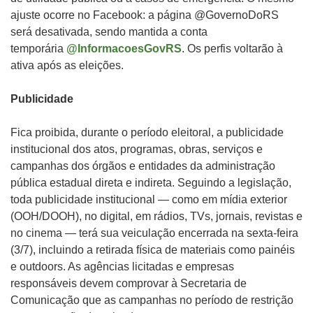
ajuste ocorre no Facebook: a página @GovernoDoRS
será desativada, sendo mantida a conta
temporária
@InformacoesGovRS
. Os perfis voltarão à
ativa após as eleições.
Publicidade
Fica proibida, durante o período eleitoral, a publicidade
institucional dos atos, programas, obras, serviços e
campanhas dos órgãos e entidades da administração
pública estadual direta e indireta. Seguindo a legislação,
toda publicidade institucional — como em mídia exterior
(OOH/DOOH), no digital, em rádios, TVs, jornais, revistas e
no cinema — terá sua veiculação encerrada na sexta-feira
(3/7), incluindo a retirada física de materiais como painéis
e outdoors. As agências licitadas e empresas
responsáveis devem comprovar à Secretaria de
Comunicação que as campanhas no período de restrição