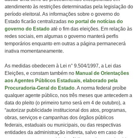
atendimento às restrições determinadas pela legislação do
período eleitoral. As informações sobre o governo do
Estado ficarão centralizadas
no portal de notícias do
governo do Estado
até o fim das eleições. Em relação às
redes sociais, em algumas o governo manterá perfis
temporários enquanto em outras a página permanecerá
inativa momentaneamente.
As medidas obedecem à Lei n° 9.504/1997, a Lei das
Eleições, e constam também no
Manual de Orientações
aos Agentes Públicos Estaduais, elaborado pela
Procuradoria-Geral do Estado
. A norma federal proíbe
qualquer agente público, nos três meses que antecedem a
data do pleito (o primeiro turno será em 4 de outubro), a
“autorizar publicidade institucional dos atos, programas,
obras, serviços e campanhas dos órgãos públicos
federais, estaduais ou municipais, ou das respectivas
entidades da administração indireta, salvo em caso de